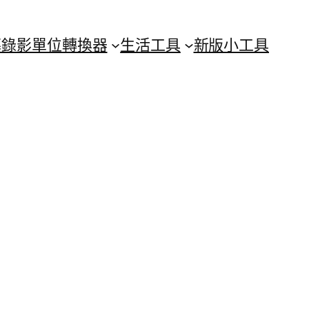
幕錄影
單位轉換器
生活工具
新版小工具