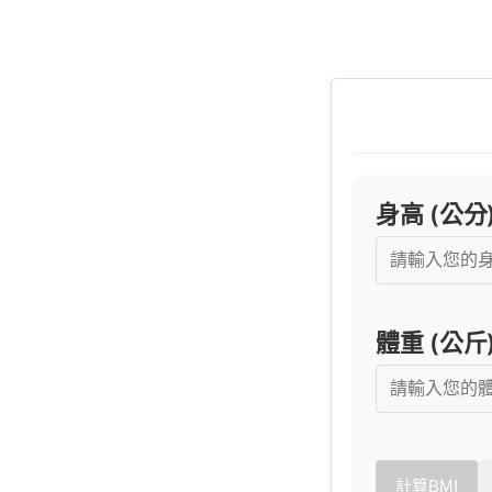
身高 (公分
體重 (公斤
計算BMI