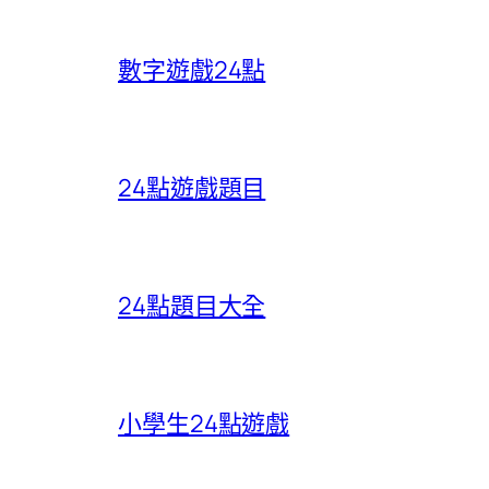
數字遊戲24點
24點遊戲題目
24點題目大全
小學生24點遊戲