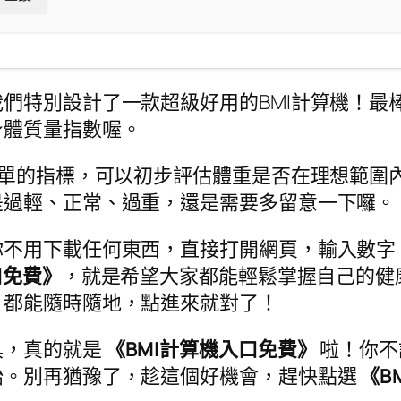
們特別設計了一款超級好用的BMI計算機！最
身體質量指數喔。
簡單的指標，可以初步評估體重是否在理想範圍
是過輕、正常、過重，還是需要多留意一下囉。
你不用下載任何東西，直接打開網頁，輸入數字
口免費》
，就是希望大家都能輕鬆掌握自己的健
，都能隨時隨地，點進來就對了！
具，真的就是
《BMI計算機入口免費》
啦！你不
始。別再猶豫了，趁這個好機會，趕快點選
《B