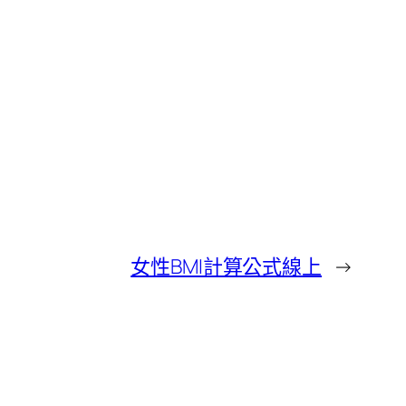
女性BMI計算公式線上
→