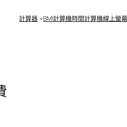
計算器
BMI計算機
時間計算機
線上螢
費