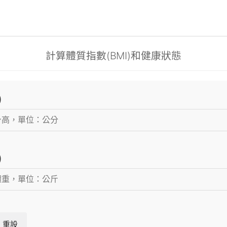
計算體質指數(BMI)和健康狀態
)
)
重設