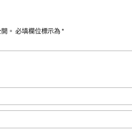
公開。
必填欄位標示為
*