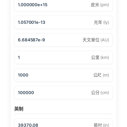
1.000000e+15
皮米 (pm)
1.057001e-13
光年 (ly)
6.684587e-9
天文單位 (AU)
1
公里 (km)
1000
公尺 (m)
100000
公分 (cm)
英制
39370.08
英吋 (in)