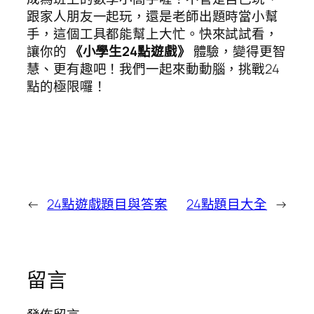
跟家人朋友一起玩，還是老師出題時當小幫
手，這個工具都能幫上大忙。快來試試看，
讓你的
《小學生24點遊戲》
體驗，變得更智
慧、更有趣吧！我們一起來動動腦，挑戰24
點的極限囉！
←
24點遊戲題目與答案
24點題目大全
→
留言