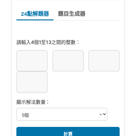
24點解題器
題目生成器
請輸入4個1至13之間的整數：
顯示解法數量：
計算