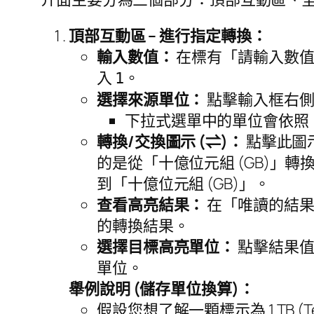
頂部互動區 – 進行指定轉換：
輸入數值：
在標有「請輸入數值
入
。
1
選擇來源單位：
點擊輸入框右側
下拉式選單中的單位會依照
轉換/交換圖示 (⇌)：
點擊此圖
的是從「十億位元組 (GB)」轉
到「十億位元組 (GB)」。
查看高亮結果：
在「唯讀的結果
的轉換結果。
選擇目標高亮單位：
點擊結果值
單位。
舉例說明 (儲存單位換算)：
假設您想了解一顆標示為 1 TB (Ter