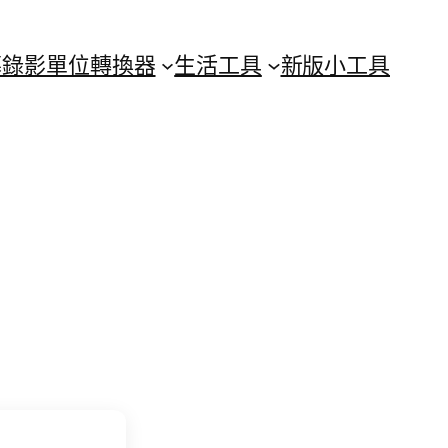
幕錄影
單位轉換器
生活工具
新版小工具