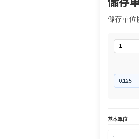
儲存
儲存單位
基本單位
1