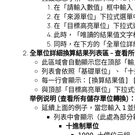
在「請輸入數值」框中輸入
在「來源單位」下拉式選單中
在「目標高亮單位」下拉式選
此時，「唯讀的結果值文字
同時，在下方的「全單位詳細
全單位詳細換算結果列表區 – 查看
此區域會自動顯示您在頂部「輸
列表會依照「基礎單位」、「十
每一行會顯示：
[換算結果值] 
與頂部「目標高亮單位」下拉式
举例说明 (查看所有儲存單位轉換)
延續上面的例子，當您輸入
並
1
列表中會顯示（此處為部分
十進制單位