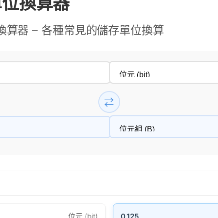
單位換算器
換算器 – 各種常見的儲存單位換算
⇄
位元 (bit)
0.125