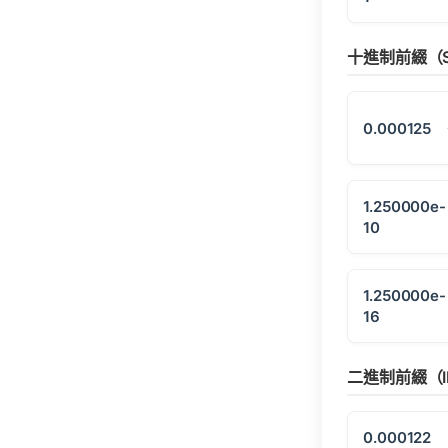
十進制前綴（S
0.000125
1.250000e-
10
1.250000e-
16
二進制前綴（I
0.000122