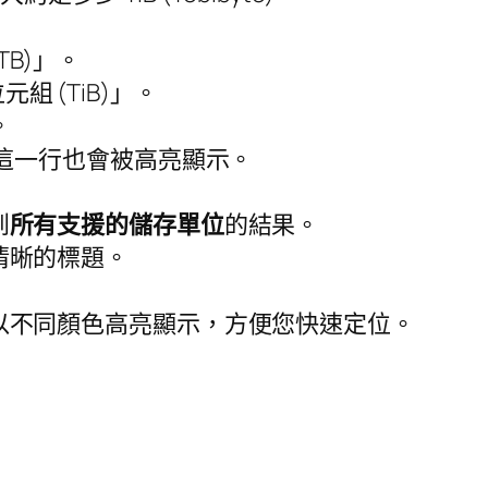
B)」。
 (TiB)」。
。
」這一行也會被高亮顯示。
到
所有支援的儲存單位
的結果。
清晰的標題。
以不同顏色高亮顯示，方便您快速定位。