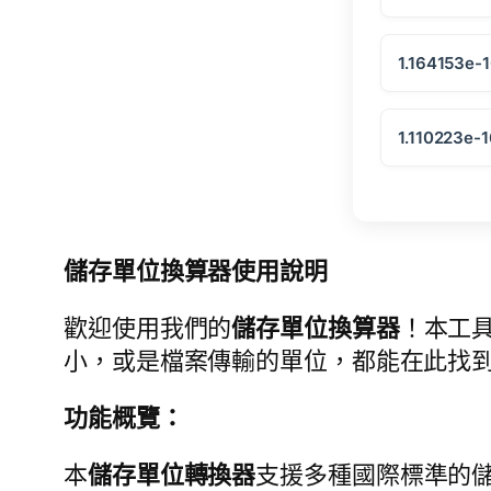
1.164153e-
1.110223e-
儲存單位換算器使用說明
歡迎使用我們的
儲存單位換算器
！本工
小，或是檔案傳輸的單位，都能在此找
功能概覽：
本
儲存單位轉換器
支援多種國際標準的