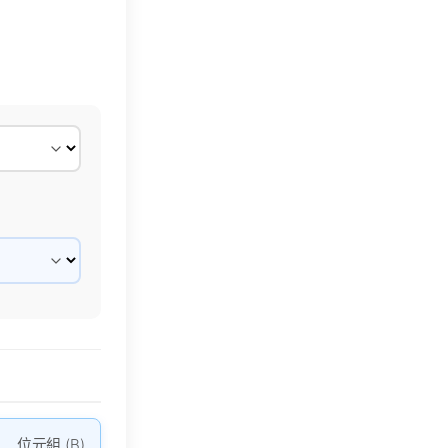
位元組 (B)