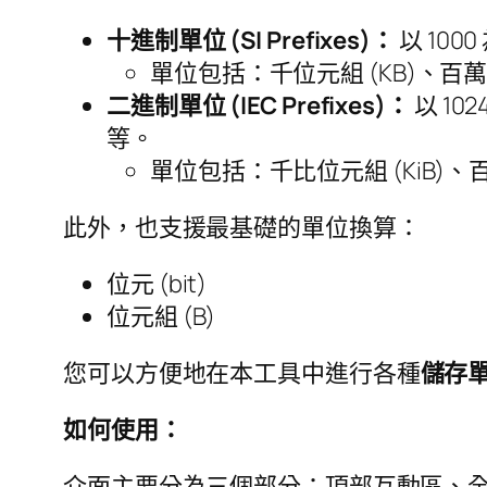
十進制單位 (SI Prefixes)：
以 10
單位包括：千位元組 (KB)、百萬位
二進制單位 (IEC Prefixes)：
以 10
等。
單位包括：千比位元組 (KiB)、百萬
此外，也支援最基礎的單位換算：
位元 (bit)
位元組 (B)
您可以方便地在本工具中進行各種
儲存
如何使用：
介面主要分為三個部分：頂部互動區、