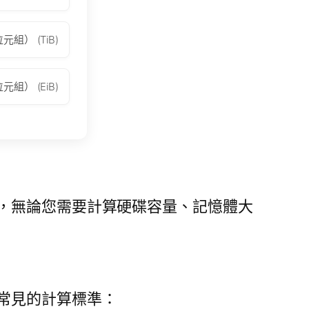
位元組） (TiB)
位元組） (EiB)
，無論您需要計算硬碟容量、記憶體大
常見的計算標準：