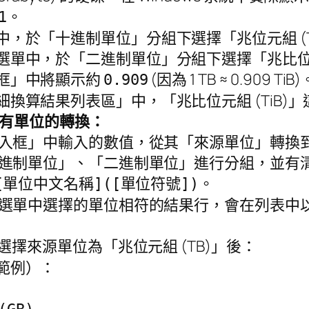
。
1
，於「十進制單位」分組下選擇「兆位元組 (T
單中，於「二進制單位」分組下選擇「兆比位元組
框」中將顯示約
(因為 1 TB ≈ 0.909 TiB)
0.909
換算結果列表區」中，「兆比位元組 (TiB)
所有單位的轉換：
入框」中輸入的數值，從其「來源單位」轉換
進制單位」、「二進制單位」進行分組，並有
。
[單位中文名稱]([單位符號])
選單中選擇的單位相符的結果行，會在列表中
：
選擇來源單位為「兆位元組 (TB)」後：
範例）：