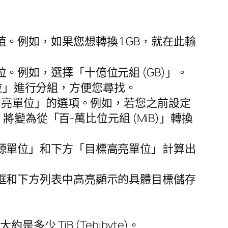
例如，如果您想轉換 1 GB，就在此輸
例如，選擇「十億位元組 (GB)」。
位」進行分組，方便您尋找。
高亮單位」的選項。例如，若您之前設定
將變為從「百-萬比位元組 (MiB)」轉換
源單位」和下方「目標高亮單位」計算出
框和下方列表中高亮顯示的具體目標儲存
是多少 TiB (Tebibyte)。