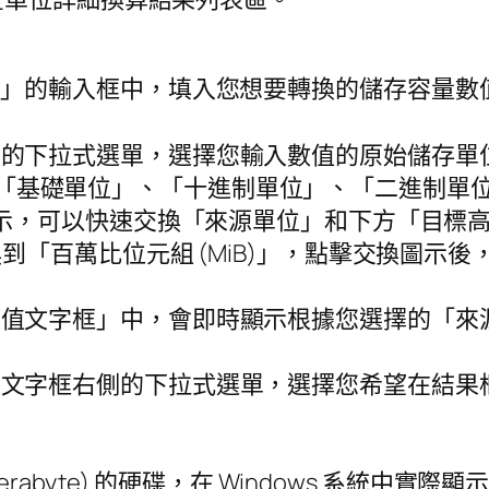
」的輸入框中，填入您想要轉換的儲存容量數值。
的下拉式選單，選擇您輸入數值的原始儲存單位。
「基礎單位」、「十進制單位」、「二進制單
示，可以快速交換「來源單位」和下方「目標
換到「百萬比位元組 (MiB)」，點擊交換圖示後，
值文字框」中，會即時顯示根據您選擇的「來
文字框右側的下拉式選單，選擇您希望在結果
abyte) 的硬碟，在 Windows 系統中實際顯示大約