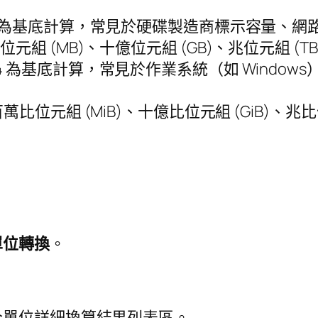
00 為基底計算，常見於硬碟製造商標示容量、網
元組 (MB)、十億位元組 (GB)、兆位元組 (TB)
24 為基底計算，常見於作業系統（如 Windows
比位元組 (MiB)、十億比位元組 (GiB)、兆比位
單位轉換
。
全單位詳細換算結果列表區。