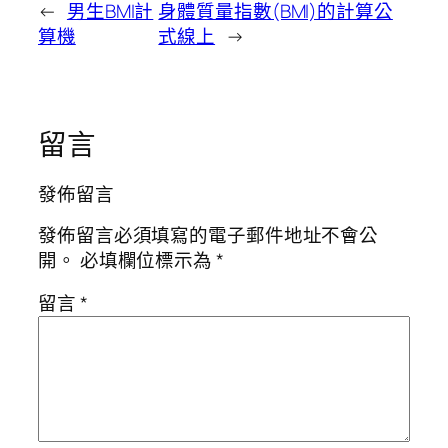
←
男生BMI計
身體質量指數(BMI)的計算公
算機
式線上
→
留言
發佈留言
發佈留言必須填寫的電子郵件地址不會公
開。
必填欄位標示為
*
留言
*