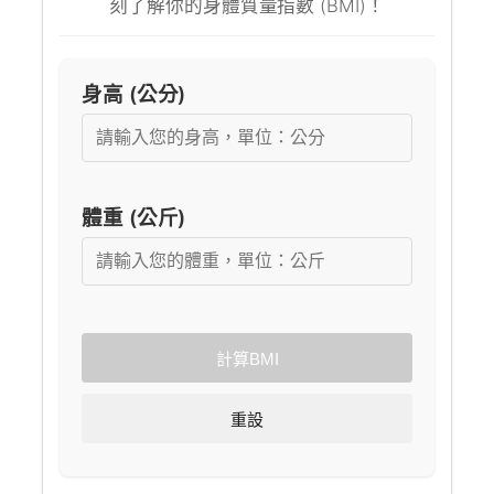
刻了解你的身體質量指數 (BMI)！
身高 (公分)
體重 (公斤)
計算BMI
重設