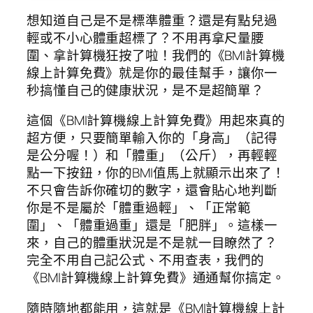
想知道自己是不是標準體重？還是有點兒過
輕或不小心體重超標了？不用再拿尺量腰
圍、拿計算機狂按了啦！我們的《BMI計算機
線上計算免費》就是你的最佳幫手，讓你一
秒搞懂自己的健康狀況，是不是超簡單？
這個《BMI計算機線上計算免費》用起來真的
超方便，只要簡單輸入你的「身高」（記得
是公分喔！）和「體重」（公斤），再輕輕
點一下按鈕，你的BMI值馬上就顯示出來了！
不只會告訴你確切的數字，還會貼心地判斷
你是不是屬於「體重過輕」、「正常範
圍」、「體重過重」還是「肥胖」。這樣一
來，自己的體重狀況是不是就一目瞭然了？
完全不用自己記公式、不用查表，我們的
《BMI計算機線上計算免費》通通幫你搞定。
隨時隨地都能用，這就是《BMI計算機線上計