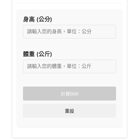
身高 (公分)
體重 (公斤)
計算BMI
重設