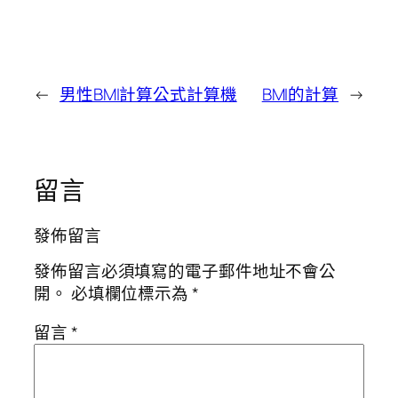
←
男性BMI計算公式計算機
BMI的計算
→
留言
發佈留言
發佈留言必須填寫的電子郵件地址不會公
開。
必填欄位標示為
*
留言
*