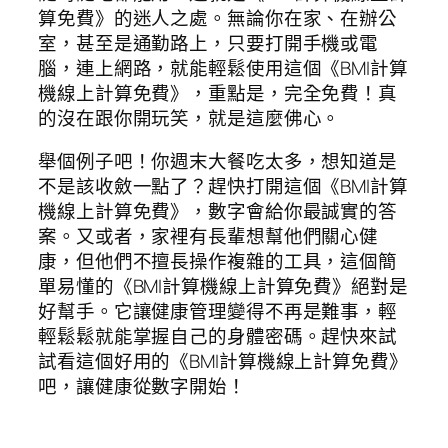
算免費》的迷人之處。無論你在家、在辦公
室，甚至是通勤路上，只要打開手機或電
腦，連上網路，就能輕鬆使用這個《BMI計算
機線上計算免費》，重點是，完全免費！真
的沒在跟你開玩笑，就是這麼佛心。
舉個例子吧！你週末大餐吃太多，想知道是
不是該收斂一點了？趕快打開這個《BMI計算
機線上計算免費》，數字會給你最誠實的答
案。又或者，家裡有長輩想幫他們關心健
康，但他們不擅長操作複雜的工具，這個簡
單易懂的《BMI計算機線上計算免費》絕對是
好幫手。它讓健康管理變得不再是難事，輕
輕鬆鬆就能掌握自己的身體密碼。趕快來試
試看這個好用的《BMI計算機線上計算免費》
吧，讓健康從數字開始！