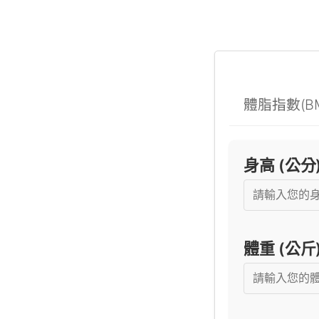
體脂指數(B
身高 (公分
體重 (公斤