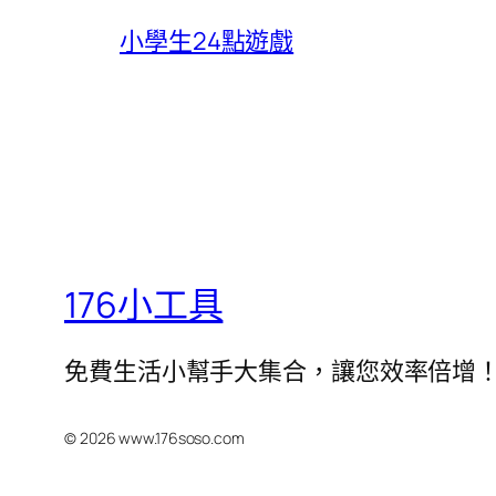
小學生24點遊戲
176小工具
免費生活小幫手大集合，讓您效率倍增
© 2026 www.176soso.com