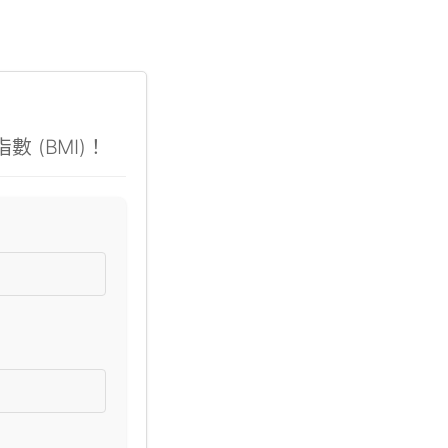
 (BMI)！