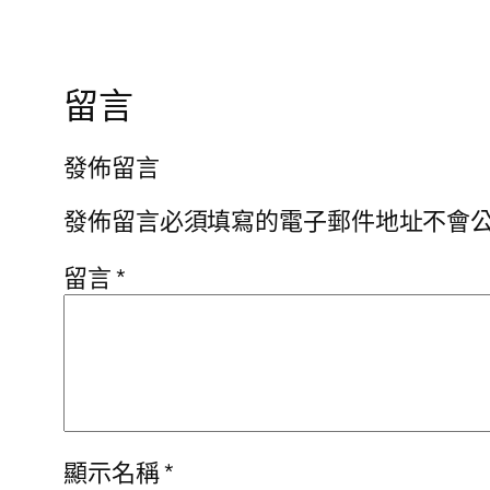
留言
發佈留言
發佈留言必須填寫的電子郵件地址不會
留言
*
顯示名稱
*