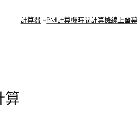
計算器
BMI計算機
時間計算機
線上螢
計算