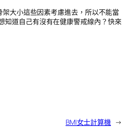
骨架大小這些因素考慮進去，所以不能當
想知道自己有沒有在健康警戒線內？快來
BMI女士計算機
→