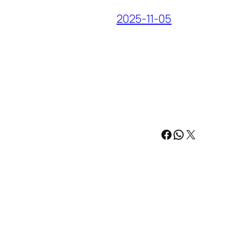
2025-11-05
Facebook
WhatsAp
X