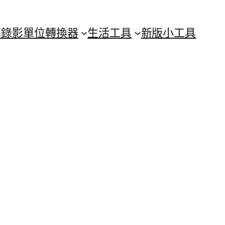
幕錄影
單位轉換器
生活工具
新版小工具