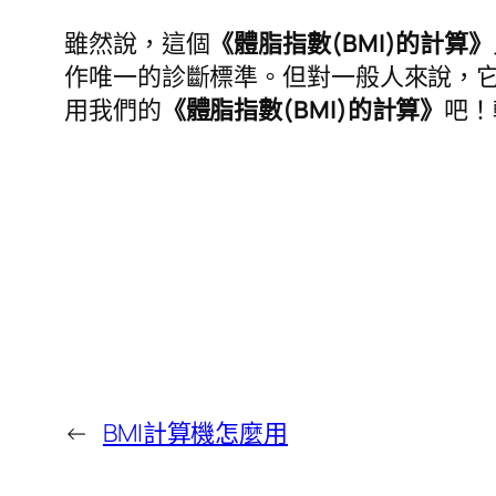
雖然說，這個
《體脂指數(BMI)的計算》
作唯一的診斷標準。但對一般人來說，
用我們的
《體脂指數(BMI)的計算》
吧！
←
BMI計算機怎麼用