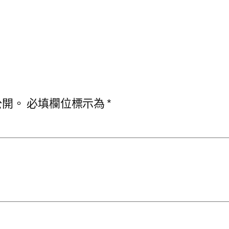
公開。
必填欄位標示為
*