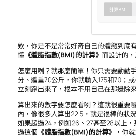
計算BMI
欸，你是不是常常好奇自己的體態到底
懂
《體脂指數(BMI)的計算》
而設計的，
怎麼用咧？就那麼簡單！你只需要動動手
分、體重70公斤，你就輸入175和70；
立刻跑出來了，根本不用自己在那邊除
算出來的數字要怎麼看咧？這就很重要囉！
內，像很多人算出22.5，就是很棒的狀
如果超過24，例如26、27甚至28
過這個
《體脂指數(BMI)的計算》
，你就