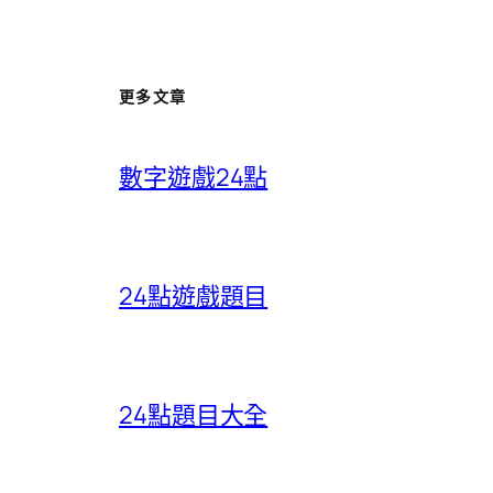
更多文章
數字遊戲24點
24點遊戲題目
24點題目大全