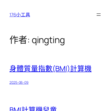
跳
至
176小工具
主
要
內
容
作者:
qingting
身體質量指數(BMI)計算機
2025-06-09
BMI計算機兒童