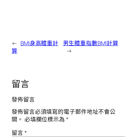
←
BMI身高體重計
男生體重指數BMI計算
算
→
留言
發佈留言
發佈留言必須填寫的電子郵件地址不會公
開。
必填欄位標示為
*
留言
*