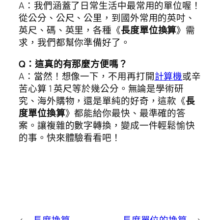
A：我們涵蓋了日常生活中最常用的單位喔！
從公分、公尺、公里，到國外常用的英吋、
英尺、碼、英里，各種《
長度單位換算
》需
求，我們都幫你準備好了。
Q：這真的有那麼方便嗎？
A：當然！想像一下，不用再打開
計算機
或辛
苦心算 1 英尺等於幾公分。無論是學術研
究、海外購物，還是單純的好奇，這款《
長
度單位換算
》都能給你最快、最準確的答
案。讓複雜的數字轉換，變成一件輕鬆愉快
的事。快來體驗看看吧！
←
長度換算
長度單位的換算
→