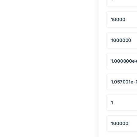
10000
1000000
1.000000e
1.057001e-
1
100000