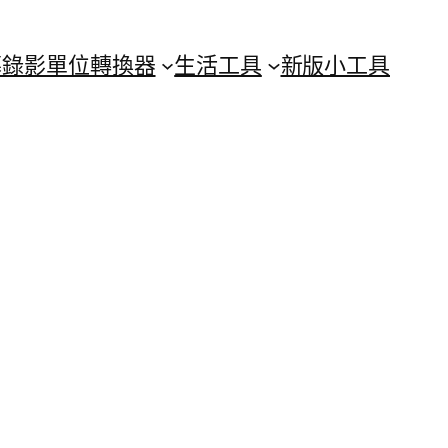
幕錄影
單位轉換器
生活工具
新版小工具