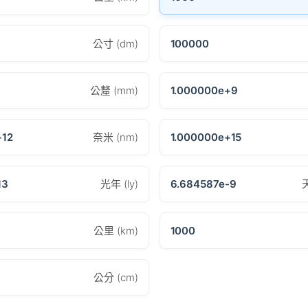
公寸 (dm)
100000
公釐 (mm)
1.000000e+9
+12
奈米 (nm)
1.000000e+15
13
光年 (ly)
6.684587e-9
公里 (km)
1000
公分 (cm)