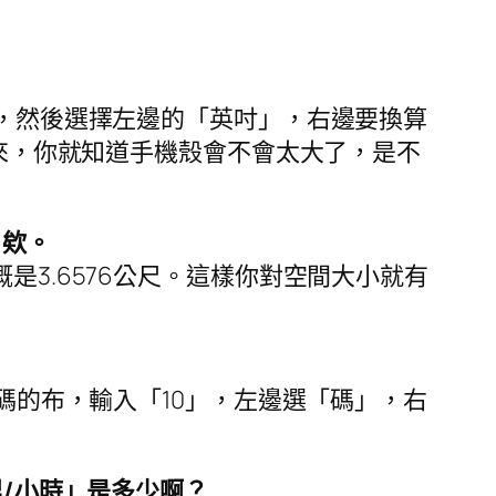
」，然後選擇左邊的「英吋」，右邊要換算
一來，你就知道手機殼會不會太大了，是不
」欸。
是3.6576公尺。這樣你對空間大小就有
0碼的布，輸入「10」，左邊選「碼」，右
里/小時」是多少啊？