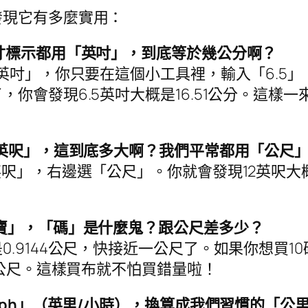
發現它有多麼實用：
寸標示都用「英吋」，到底等於幾公分啊？
5英吋」，你只要在這個小工具裡，輸入「6.5
你會發現6.5英吋大概是16.51公分。這樣
2英呎」，這到底多大啊？我們平常都用「公尺
呎」，右邊選「公尺」。你就會發現12英呎大概
賣」，「碼」是什麼鬼？跟公尺差多少？
.9144公尺，快接近一公尺了。如果你想買1
4公尺。這樣買布就不怕買錯量啦！
mph」（英里/小時），換算成我們習慣的「公