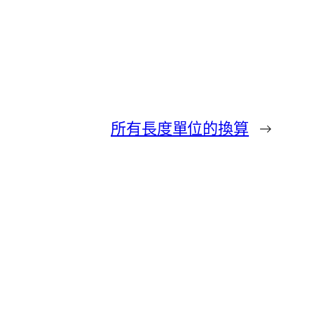
所有長度單位的換算
→