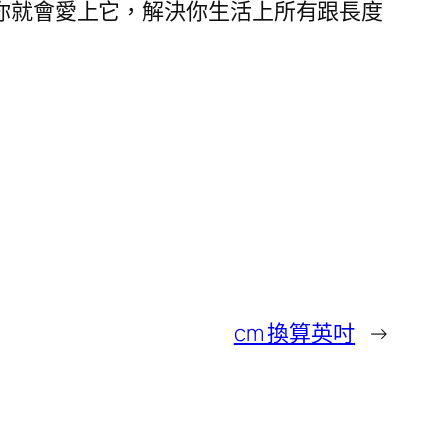
你就會愛上它，解決你生活上所有跟長度
cm 換算英吋
→