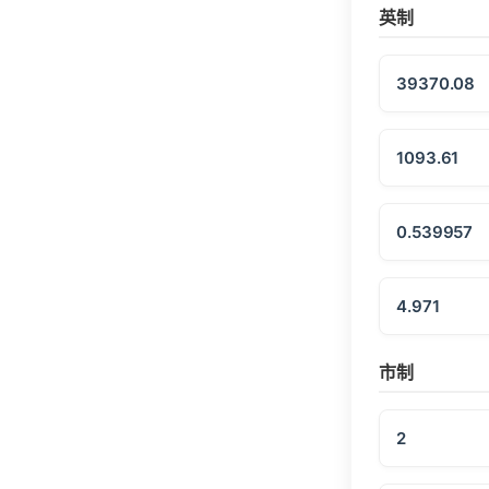
英制
39370.08
1093.61
0.539957
4.971
市制
2