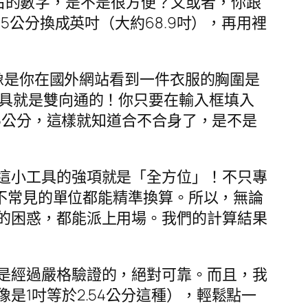
左右的數字，是不是很方便？又或者，你跟
5公分換成英吋（大約68.9吋），再用裡
。像是你在國外網站看到一件衣服的胸圍是
工具就是雙向通的！你只要在輸入框填入
.5公分，這樣就知道合不合身了，是不是
這小工具的強項就是「全方位」！不只專
不常見的單位都能精準換算。所以，無論
的困惑，都能派上用場。我們的計算結果
是經過嚴格驗證的，絕對可靠。而且，我
1吋等於2.54公分這種），輕鬆點一