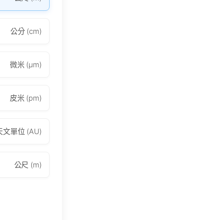
公分 (cm)
微米 (μm)
皮米 (pm)
天文單位 (AU)
公尺 (m)