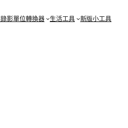
幕錄影
單位轉換器
生活工具
新版小工具