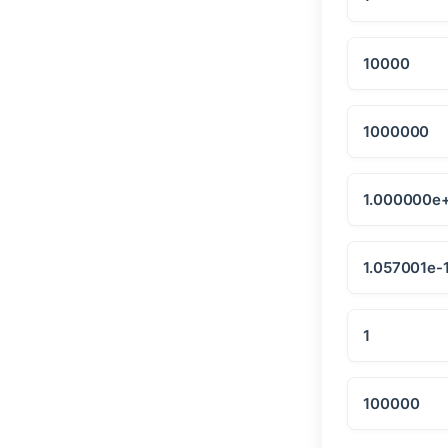
10000
1000000
1.000000e
1.057001e-
1
100000