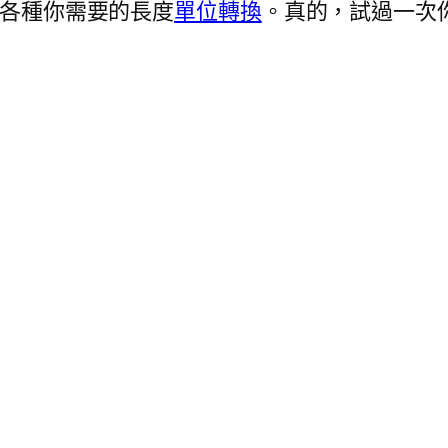
各種你需要的長度
單位轉換
。真的，試過一次