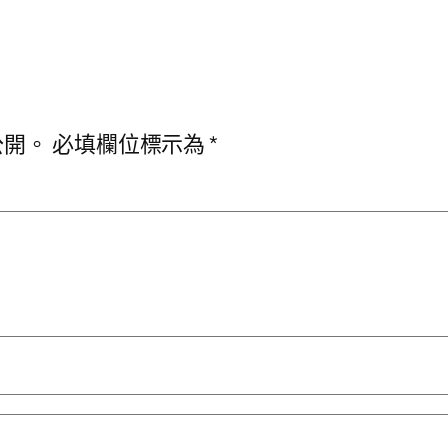
公開。
必填欄位標示為
*