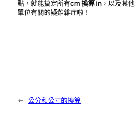
點，就能搞定所有
cm 換算 in
，以及其他
單位有關的疑難雜症啦！
←
公分和公寸的換算