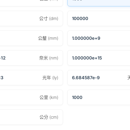
公寸 (dm)
100000
公釐 (mm)
1.000000e+9
+12
奈米 (nm)
1.000000e+15
13
光年 (ly)
6.684587e-9
公里 (km)
1000
公分 (cm)