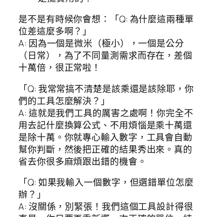
是不是有時候你會想：「Q: 為什麼這兩種單
位差這麼多啊？」
A: 因為一個是微米（極小），一個是公分
（日常），為了不同量測需求而存在，差個
十萬倍，很正常啦！
「Q: 我常常搞不清楚是該乘還是該除耶，你
們的工具怎麼解決？」
A: 這就是我們工具的厲害之處啊！你完全不
用去記什麼換算公式、不用煩惱是乘十萬還
是除十萬。你就專心輸入數字，工具會自動
幫你判斷，然後把正確的結果秀出來。真的
省去你很多麻煩跟出錯的機會。
「Q: 如果我輸入一個數字，但選錯單位怎麼
辦？」
A: 沒關係，別緊張！我們這個工具設計得很