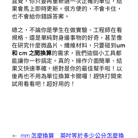
直覺，你只要再重新選一次正確的單位，結
果會馬上即時更新。很方便的，不會卡住，
也不會給你錯誤答案。
總之，不論你是學生在做實驗、工程師在看
規格、還是單純對身邊事物的好奇，甚至像
在研究什麼微晶片、纖維材料，只要碰到
um
和 cm 之間換算
的需求，我們這個小工具都
能讓你一秒搞定。真的，操作介面簡單、結
果又快速準確，絕對是你的最佳幫手啦！以
後再也不用為單位換算卡關囉！趕快打開來
試用看看吧！超好用的！
←
mm 怎麼換算
英吋等於多少公分怎麼換