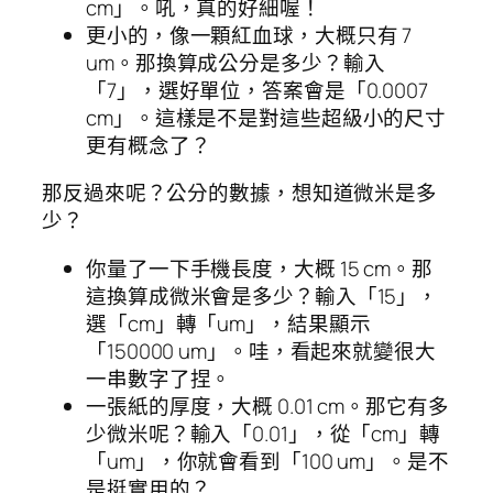
cm」。吼，真的好細喔！
更小的，像一顆紅血球，大概只有 7
um。那換算成公分是多少？輸入
「7」，選好單位，答案會是「0.0007
cm」。這樣是不是對這些超級小的尺寸
更有概念了？
那反過來呢？公分的數據，想知道微米是多
少？
你量了一下手機長度，大概 15 cm。那
這換算成微米會是多少？輸入「15」，
選「cm」轉「um」，結果顯示
「150000 um」。哇，看起來就變很大
一串數字了捏。
一張紙的厚度，大概 0.01 cm。那它有多
少微米呢？輸入「0.01」，從「cm」轉
「um」，你就會看到「100 um」。是不
是挺實用的？