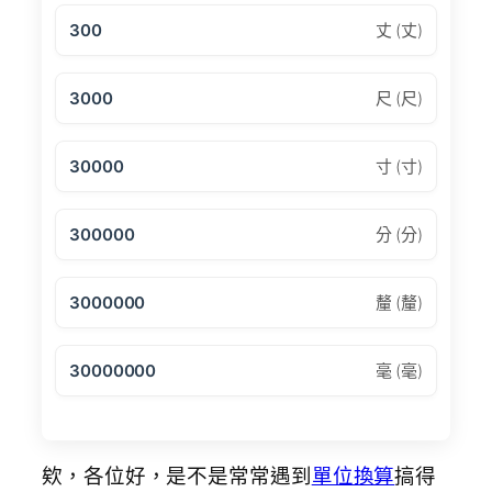
300
丈 (丈)
3000
尺 (尺)
30000
寸 (寸)
300000
分 (分)
3000000
釐 (釐)
30000000
毫 (毫)
欸，各位好，是不是常常遇到
單位換算
搞得