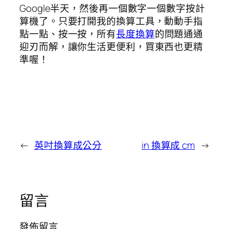
Google半天，然後再一個數字一個數字按計
算機了。只要打開我的換算工具，動動手指
點一點、按一按，所有
長度換算
的問題通通
迎刃而解，讓你生活更便利，買東西也更精
準喔！
←
英吋換算成公分
in 換算成 cm
→
留言
發佈留言