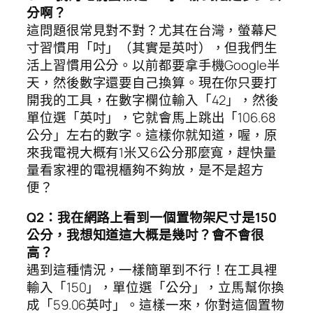
分啊？
這問題很常見對不對？尤其在台灣，螢幕尺
寸習慣用「吋」（其實是英吋），但我們生
活上習慣用公分。以前都要拿手機Google半
天，然後數字還要自己換算。現在你只要打
開我的工具，在數字欄位輸入「42」，然後
單位選「英吋」，它就會馬上跳出「106.68
公分」左右的數字。這樣你就知道，喔，原
來我電視大概有1米又6公分那麼寬，趕快量
量看家裡的電視櫃夠不夠放，是不是超方
便？
Q2：我在網路上看到一個置物架尺寸是150
公分，我想知道這大概是幾吋？會不會很
高？
遇到這種情況，一樣簡單到不行！在工具裡
輸入「150」，單位選「公分」，立馬幫你換
成「59.06英吋」。這樣一來，你對這個置物