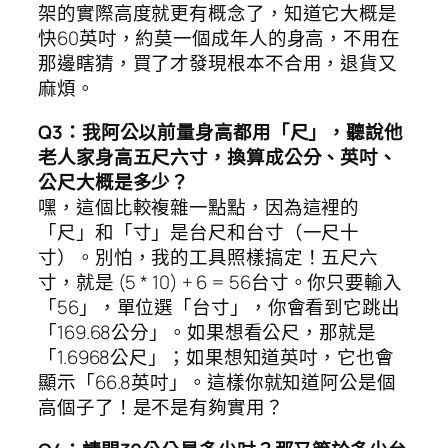
架的實際高度就更有概念了，知道它大概是
快60英吋，約莫一個成年人的身高，不用在
那邊瞎猜，買了才發現根本不合用，退貨又
麻煩。
Q3：我阿公以前量身高都用「尺」，聽說他
老人家身高五尺六寸，換算成公分、英吋、
公尺大概是多少？
嘿，這個比較複雜一點點，因為這裡的
「尺」和「寸」是台尺和台寸（一尺十
寸）。別怕，我的工具照樣搞定！五尺六
寸，就是 (5 * 10) + 6 = 56台寸。你只要輸入
「56」，單位選「台寸」，你會看到它跳出
「169.68公分」。如果想看公尺，那就是
「1.6968公尺」；如果想知道英吋，它也會
顯示「66.8英吋」。這樣你就知道阿公是個
高個子了！是不是有夠實用？