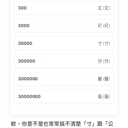
300
丈 (丈)
3000
尺 (尺)
30000
寸 (寸)
300000
分 (分)
3000000
釐 (釐)
30000000
毫 (毫)
欸，你是不是也常常搞不清楚「寸」跟「公