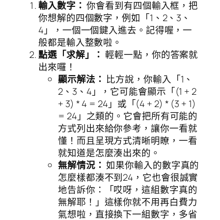
輸入數字：
你會看到有四個輸入框，把
你想解的四個數字，例如「1、2、3、
4」，一個一個鍵入進去。記得喔，一
般都是輸入整數啦。
點選「求解」：
輕輕一點，你的答案就
出來囉！
顯示解法：
比方說，你輸入「1、
2、3、4」，它可能會顯示「(1 + 2
+ 3) * 4 = 24」或「(4 + 2) * (3 + 1)
= 24」之類的。它會把所有可能的
方式列出來給你參考，讓你一看就
懂！而且呈現方式清晰明瞭，一看
就知道是怎麼湊出來的。
無解情況：
如果你輸入的數字真的
怎麼樣都湊不到24，它也會很誠實
地告訴你：「哎呀，這組數字真的
無解耶！」這樣你就不用再白費力
氣想啦，直接換下一組數字，多省