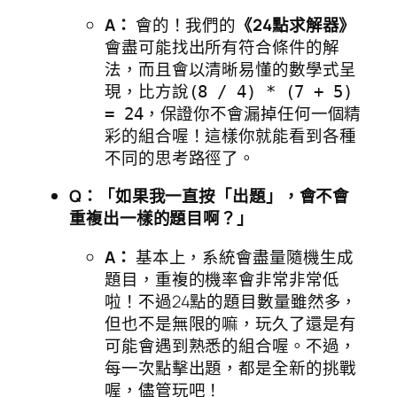
A：
會的！我們的
《24點求解器》
會盡可能找出所有符合條件的解
法，而且會以清晰易懂的數學式呈
現，比方說
(8 / 4) * (7 + 5)
，保證你不會漏掉任何一個精
= 24
彩的組合喔！這樣你就能看到各種
不同的思考路徑了。
Q：「如果我一直按「出題」，會不會
重複出一樣的題目啊？」
A：
基本上，系統會盡量隨機生成
題目，重複的機率會非常非常低
啦！不過24點的題目數量雖然多，
但也不是無限的嘛，玩久了還是有
可能會遇到熟悉的組合喔。不過，
每一次點擊出題，都是全新的挑戰
喔，儘管玩吧！