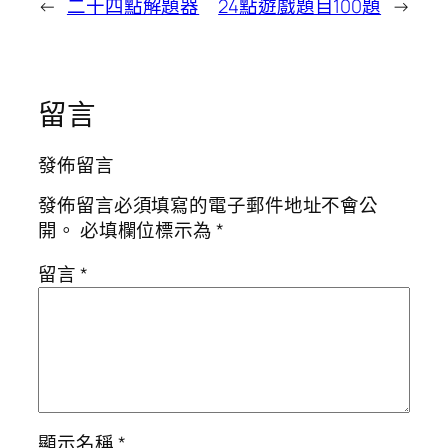
←
二十四點解題器
24點遊戲題目100題
→
留言
發佈留言
發佈留言必須填寫的電子郵件地址不會公
開。
必填欄位標示為
*
留言
*
顯示名稱
*