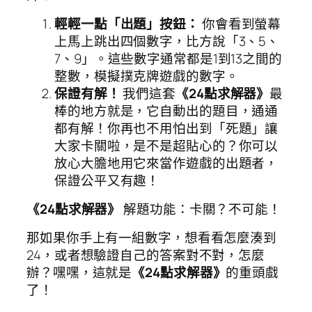
輕輕一點「出題」按鈕：
你會看到螢幕
上馬上跳出四個數字，比方說「3、5、
7、9」。這些數字通常都是1到13之間的
整數，模擬撲克牌遊戲的數字。
保證有解！
我們這套
《24點求解器》
最
棒的地方就是，它自動出的題目，通通
都有解！你再也不用怕出到「死題」讓
大家卡關啦，是不是超貼心的？你可以
放心大膽地用它來當作遊戲的出題者，
保證公平又有趣！
《24點求解器》
解題功能：卡關？不可能！
那如果你手上有一組數字，想看看怎麼湊到
24，或者想驗證自己的答案對不對，怎麼
辦？嘿嘿，這就是
《24點求解器》
的重頭戲
了！