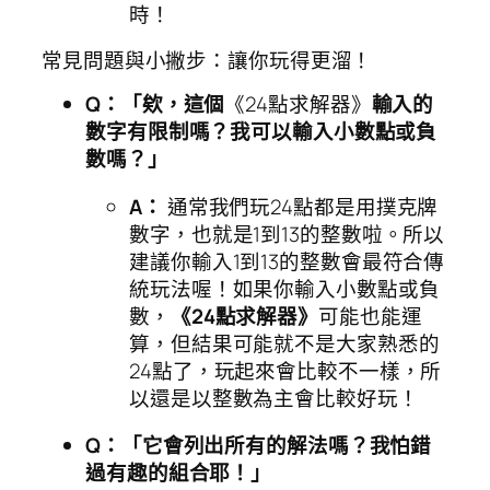
時！
常見問題與小撇步：讓你玩得更溜！
Q：「欸，這個
《24點求解器》
輸入的
數字有限制嗎？我可以輸入小數點或負
數嗎？」
A：
通常我們玩24點都是用撲克牌
數字，也就是1到13的整數啦。所以
建議你輸入1到13的整數會最符合傳
統玩法喔！如果你輸入小數點或負
數，
《24點求解器》
可能也能運
算，但結果可能就不是大家熟悉的
24點了，玩起來會比較不一樣，所
以還是以整數為主會比較好玩！
Q：「它會列出所有的解法嗎？我怕錯
過有趣的組合耶！」