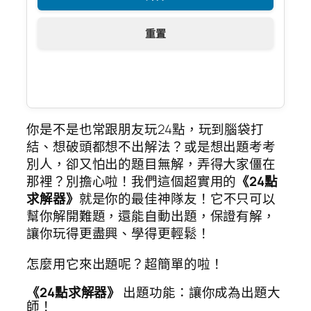
重置
你是不是也常跟朋友玩24點，玩到腦袋打
結、想破頭都想不出解法？或是想出題考考
別人，卻又怕出的題目無解，弄得大家僵在
那裡？別擔心啦！我們這個超實用的
《24點
求解器》
就是你的最佳神隊友！它不只可以
幫你解開難題，還能自動出題，保證有解，
讓你玩得更盡興、學得更輕鬆！
怎麼用它來出題呢？超簡單的啦！
《24點求解器》
出題功能：讓你成為出題大
師！