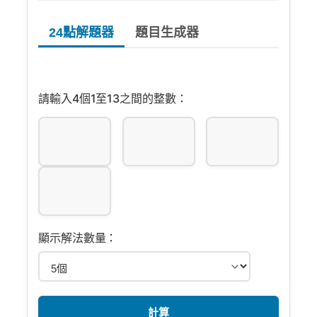
24點解題器
題目生成器
請輸入4個1至13之間的整數：
顯示解法數量：
計算