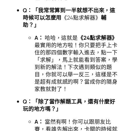
Q：「我常常算到一半就想不出來，這
時候可以怎麼用
《24點求解器》
輔
助？」
A：
哈哈，這就是
《24點求解器》
最實用的地方啦！你只要把手上卡
住的那四個數字輸入進去，點一下
「求解」，馬上就能看到答案，學
到新的解法！下次遇到類似的題
目，你就可以舉一反三，這樣是不
是超有成就感的啊？當成你的隨身
家教就對了！
Q：「除了當作解題工具，還有什麼好
玩的地方嗎？」
A：
當然有啊！你可以跟朋友比
賽，看誰先解出來，卡關的時候就