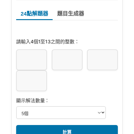
24點解題器
題目生成器
請輸入4個1至13之間的整數：
顯示解法數量：
計算