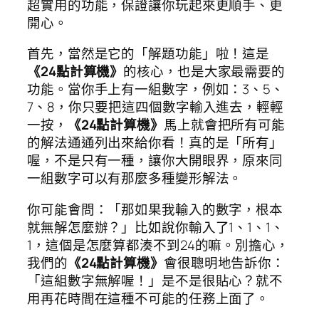
超實用的功能，保證讓你玩起來更順手、更
開心。
首先，當然是它的「解題功能」啦！這是
《24點計算機》
的核心，也是大家最需要的
功能。當你手上有一組數字，例如：3、5、
7、8，你只要把這四個數字輸入進去，輕輕
一按，
《24點計算機》
馬上就會把所有可能
的解法通通列出來給你看！真的是「所有」
喔，不是只有一種，讓你大開眼界，原來同
一組數字可以有那麼多種變形解法。
你可能會問：「那如果我輸入的數字，根本
就無解怎麼辦？」比如說你輸入了1、1、1、
1，這個是怎麼算都湊不到24的嘛。別擔心，
我們的
《24點計算機》
會很聰明地告訴你：
「這組數字無解喔！」是不是很貼心？就不
用再花時間在這種不可能的任務上面了。