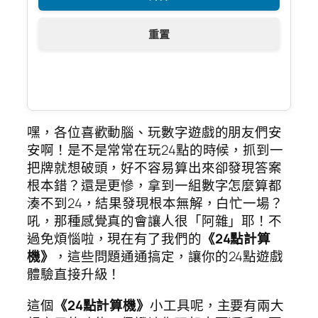
重置
嘿，各位喜歡動腦、玩數字遊戲的朋友們安
安啊！是不是常常在玩24點的時候，抓到一
把牌就想破頭，好不容易算出來卻發現答案
根本錯？還是更慘，拿到一組數字怎麼算都
湊不到24，結果發現根本無解，白忙一場？
吼，那種感覺真的會讓人很「阿雜」耶！不
過免煩惱啦，現在有了我們的
《24點計算
機》
，這些問題通通搞定，讓你的24點遊戲
體驗直接升級！
這個
《24點計算機》
小工具呢，主要有兩大