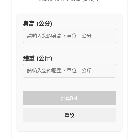
身高 (公分)
體重 (公斤)
計算BMI
重設