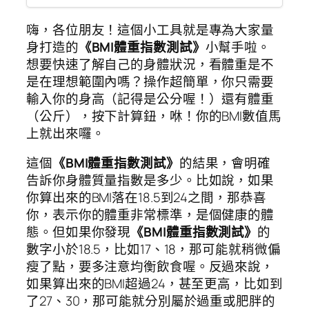
嗨，各位朋友！這個小工具就是專為大家量
身打造的
《BMI體重指數測試》
小幫手啦。
想要快速了解自己的身體狀況，看體重是不
是在理想範圍內嗎？操作超簡單，你只需要
輸入你的身高（記得是公分喔！）還有體重
（公斤），按下計算鈕，咻！你的BMI數值馬
上就出來囉。
這個
《BMI體重指數測試》
的結果，會明確
告訴你身體質量指數是多少。比如說，如果
你算出來的BMI落在18.5到24之間，那恭喜
你，表示你的體重非常標準，是個健康的體
態。但如果你發現
《BMI體重指數測試》
的
數字小於18.5，比如17、18，那可能就稍微偏
瘦了點，要多注意均衡飲食喔。反過來說，
如果算出來的BMI超過24，甚至更高，比如到
了27、30，那可能就分別屬於過重或肥胖的